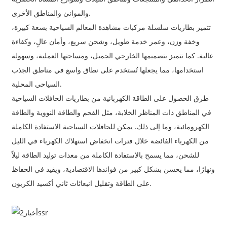
والموانئ والمناطق الأخرى.
تتميز بطاريات سلسلة مركبات مشاهدة المعالم السياحية بسعة كبيرة،
وخفة وزن، وعمر خدمة طويل، وشحن سريع، وأمان عالٍ، وكفاءة
عالية. كما تتميز بتصميمها الخارجي الجميل، ومساحتها العملية، وسهولة
استخدامها، مما يجعلها تُستخدم على نطاق واسع في مناطق الجذب
السياحي المحلية.
طرق الحصول على الطاقة الكهربائية من بطاريات الحافلات السياحية
في المناطق ذات المناظر الخلابة، مثل الفحم والطاقة النووية والطاقة
الكهرومائية، وما إلى ذلك. يمكن للحافلات السياحية الاستفادة الكاملة
من الكهرباء الفائضة خلال فترات انخفاض استهلاك الكهرباء في الليل
للشحن، مما يسمح بالاستفادة الكاملة من معدات توليد الطاقة ليلاً
ونهارًا، مما يحسن بشكل كبير من فوائدها الاقتصادية، ويفيد في الحفاظ
على الطاقة وتقليل انبعاثات ثاني أكسيد الكربون.