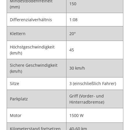
Mindestbodenfreiheit
150
(mm)
Differenzialverhältnis
1:08
Klettern
20°
Höchstgeschwindigkeit
45
(km/h)
Sichere Geschwindigkeit
30 km/h
(km/h)
Sitze
3 (einschließlich Fahrer)
Griff (Vorder- und
Parkplatz
Hinterradbremse)
Motor
1500 W
Kilometerstand fortsetzen
40-60 km