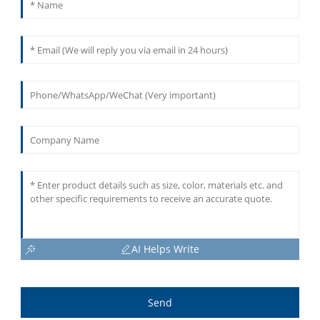
AI Helps Write
Send