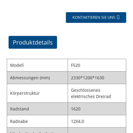
KONTAKTIEREN SIE UNS
Produktdetails
Modell
F520
Abmessungen (mm)
2330*1200*1630
Geschlossenes
Körperstruktur
elektrisches Dreirad
Radstand
1620
Radnabe
12X4.0