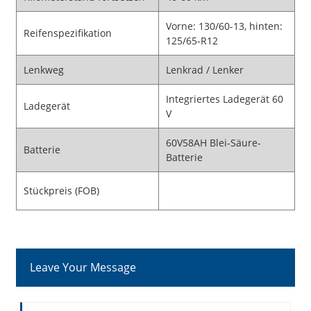
Vorne: 130/60-13, hinten:
Reifenspezifikation
125/65-R12
Lenkweg
Lenkrad / Lenker
Integriertes Ladegerät 60
Ladegerät
V
60V58AH Blei-Säure-
Batterie
Batterie
Stückpreis (FOB)
Leave Your Message