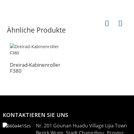
Ähnliche Produkte
Dreirad-Kabinenroller
F380
KONTAKTIEREN SIE UNS
Nr. 201 Gounan Huadu Village Lijia Town
Bezirk Wujin, Stadt Changzhou, Provinz