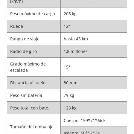
(km/h)
Peso máximo de carga
205 kg
Rueda
12”
Rango de viaje
hasta 45 km
Radio de giro
1,8 millones
Grado máximo de
15°
escalada
Distancia al suelo
80 mm
Peso sin batería
79 kg
Peso total con bate.
123 kg
Cuerpo: 159*71*66,5
Tamaño del embalaje
asiento: 60*52*34