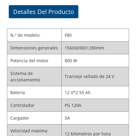
Detalles Del Producto
N.º de modelo:
F80
Dimensiones generales
1560X690X1280mm
Potencia del motor
800 W
Sistema de
Transeje sellado de 24 V
accionamiento
Batería
12 V*2 55 Ah
Controlador
PG 120A
Cargador
5A
Velocidad máxima
12 kilómetros por hora