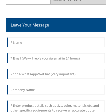
Leave Your Message