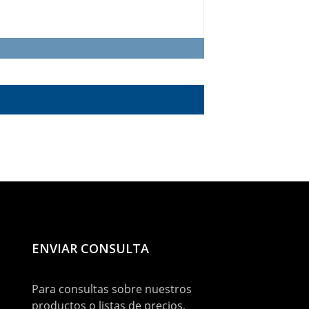
ENVIAR CONSULTA
Para consultas sobre nuestros
productos o listas de precios,