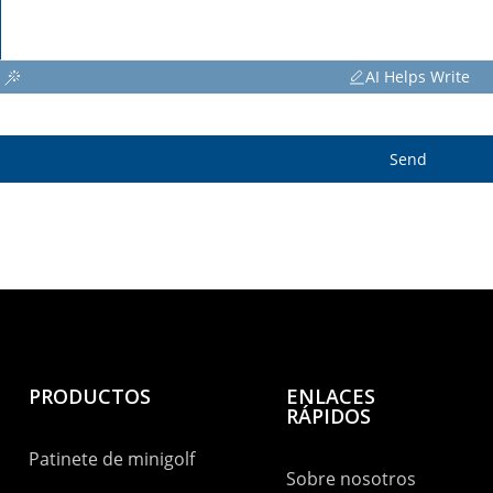
AI Helps Write
Send
PRODUCTOS
ENLACES
RÁPIDOS
Patinete de minigolf
Sobre nosotros