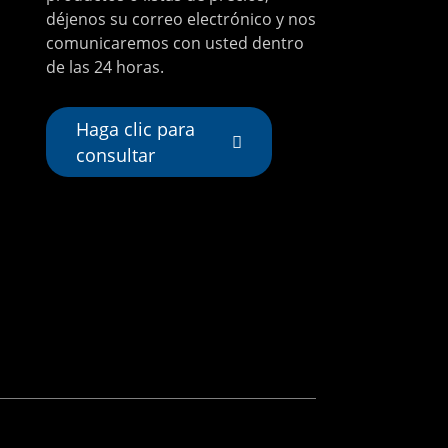
déjenos su correo electrónico y nos
comunicaremos con usted dentro
de las 24 horas.
Haga clic para
consultar