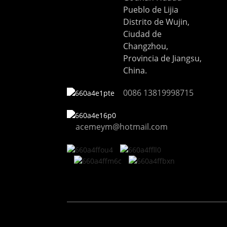
Pueblo de Lijia
F650
Distrito de Wujin,
Ciudad de
Changzhou,
Provincia de Jiangsu,
China.
0086 13819998715
acemeym@hotmail.com