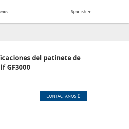
Spanish
tenos
ficaciones del patinete de
Loading...
Loading...
Loading...
Loading...
lf GF3000
CONTÁCTANOS