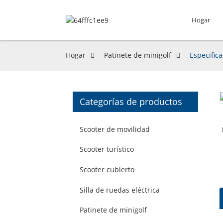
Hogar
Hogar
Patinete de minigolf
Especific
Categorías de productos
Scooter de movilidad
Scooter turístico
Scooter cubierto
Silla de ruedas eléctrica
Patinete de minigolf