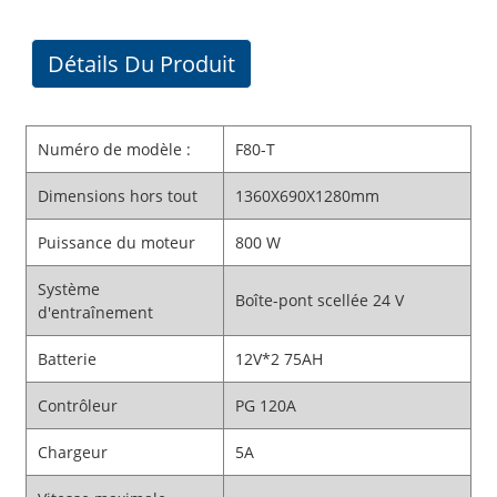
Détails Du Produit
Numéro de modèle :
F80-T
Dimensions hors tout
1360X690X1280mm
Puissance du moteur
800 W
Système
Boîte-pont scellée 24 V
d'entraînement
Batterie
12V*2 75AH
Contrôleur
PG 120A
Chargeur
5A