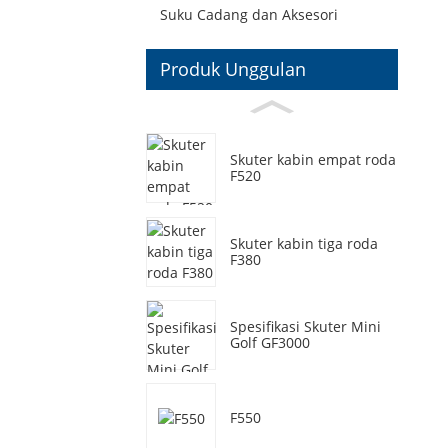
Suku Cadang dan Aksesori
Produk Unggulan
Skuter kabin empat roda
F520
Skuter kabin tiga roda
F380
Spesifikasi Skuter Mini
Golf GF3000
F550