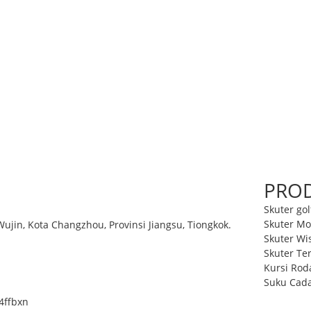
PRO
Skuter gol
Skuter Mo
ujin, Kota Changzhou, Provinsi Jiangsu, Tiongkok.
Skuter Wi
Skuter Te
Kursi Roda
Suku Cada