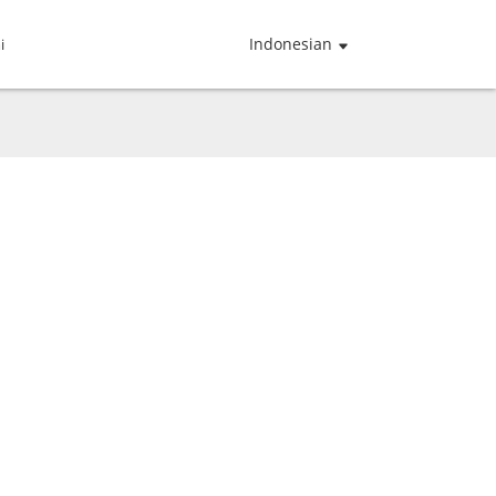
Indonesian
i