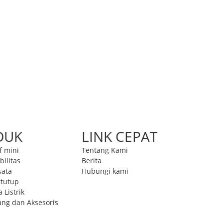
DUK
LINK CEPAT
f mini
Tentang Kami
bilitas
Berita
sata
Hubungi kami
rtutup
 Listrik
ng dan Aksesoris