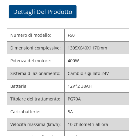
Dettagli Del Prodotto
Numero di modello:
F50
Dimensioni complessive:
1305X640X1170mm
Potenza del motore:
400W
Sistema di azionamento:
Cambio sigillato 24V
Batteria:
12V*2 38AH
Titolare del trattamento:
PG70A
Caricabatterie:
5A
Velocità massima (km/h):
10 chilometri all'ora