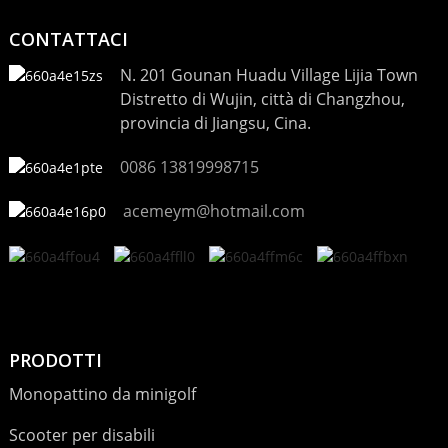
CONTATTACI
N. 201 Gounan Huadu Village Lijia Town
Distretto di Wujin, città di Changzhou,
provincia di Jiangsu, Cina.
0086 13819998715
acemeym@hotmail.com
PRODOTTI
Monopattino da minigolf
Scooter per disabili