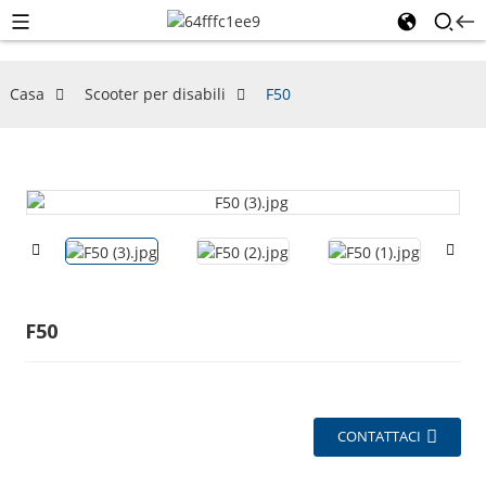
Casa
Scooter per disabili
F50
F50
CONTATTACI