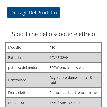
Dettagli Del Prodotto
Specifiche dello scooter elettrico
Modello
F80
Batteria
12V*5 32AH
potenza del motore
800W senza spazzole
Regolatore domestico a 15
Controllore
tubi
Freno elettrico
Freno a pedale, freno a mano
Dimensioni
1550*780*1650mm