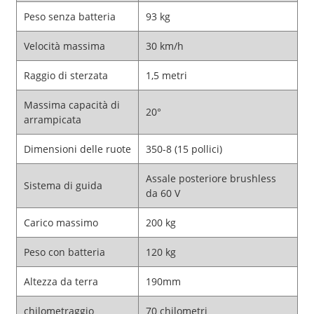
Peso senza batteria
93 kg
Velocità massima
30 km/h
Raggio di sterzata
1,5 metri
Massima capacità di
20°
arrampicata
Dimensioni delle ruote
350-8 (15 pollici)
Assale posteriore brushless
Sistema di guida
da 60 V
Carico massimo
200 kg
Peso con batteria
120 kg
Altezza da terra
190mm
chilometraggio
70 chilometri