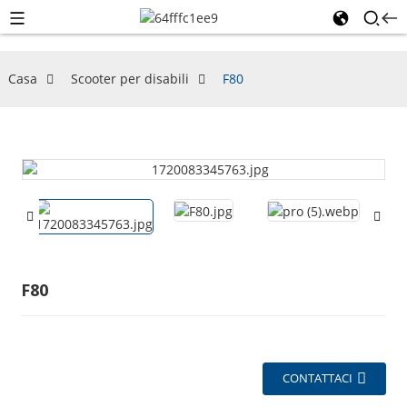
Casa
Scooter per disabili
F80
F80
CONTATTACI