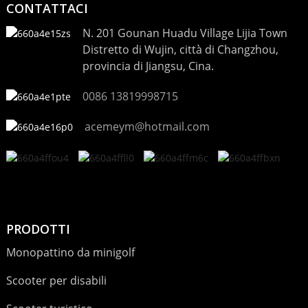
CONTATTACI
N. 201 Gounan Huadu Village Lijia Town
Distretto di Wujin, città di Changzhou,
provincia di Jiangsu, Cina.
0086 13819998715
acemeym@hotmail.com
PRODOTTI
Monopattino da minigolf
Scooter per disabili