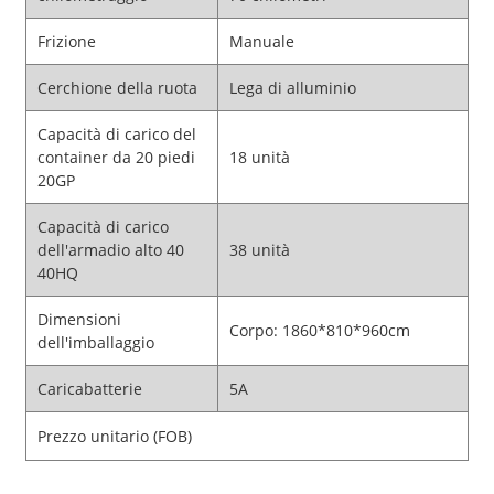
Frizione
Manuale
Cerchione della ruota
Lega di alluminio
Capacità di carico del
container da 20 piedi
18 unità
20GP
Capacità di carico
dell'armadio alto 40
38 unità
40HQ
Dimensioni
Corpo: 1860*810*960cm
dell'imballaggio
Caricabatterie
5A
Prezzo unitario (FOB)