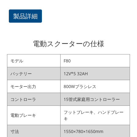
製品詳細
電動スクーターの仕様
モデル
F80
バッテリー
12V*5 32AH
モーター出力
800Wブラシレス
コントローラ
15管式家庭用コントローラー
フットブレーキ、ハンドブレー
電動ブレーキ
キ
寸法
1550×780×1650mm