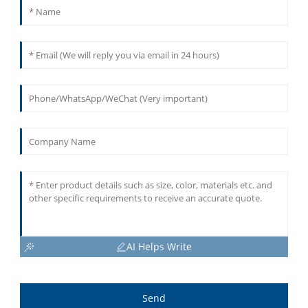
AI Helps Write
Send