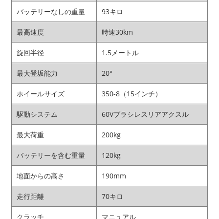
バッテリーなしの重量
93キロ
最高速度
時速30km
旋回半径
1.5メートル
最大登坂能力
20°
ホイールサイズ
350-8（15インチ）
駆動システム
60Vブラシレスリアアクスル
最大荷重
200kg
バッテリーを含む重量
120kg
地面からの高さ
190mm
走行距離
70キロ
クラッチ
マニュアル