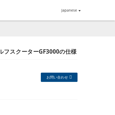
Japanese
ルフスクーターGF3000の仕様
Loading...
Loading...
Loading...
Loading...
お問い合わせ