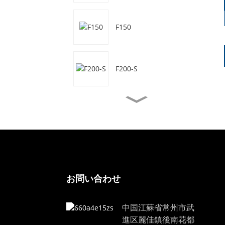
F150
F200-S
F50
F50-S
お問い合わせ
F70
中国江蘇省常州市武
進区麗佳鎮後南花都