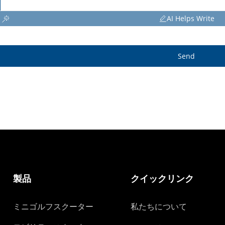
AI Helps Write
Send
製品
クイックリンク
ミニゴルフスクーター
私たちについて