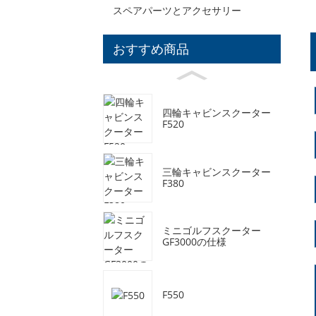
スペアパーツとアクセサリー
おすすめ商品
四輪キャビンスクーター
F520
三輪キャビンスクーター
F380
ミニゴルフスクーター
GF3000の仕様
F550