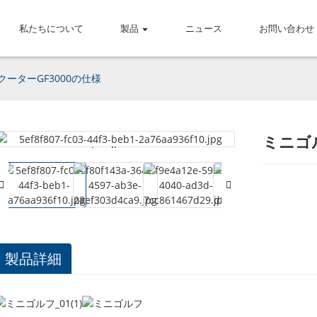
私たちについて
製品
ニュース
お問い合わせ
ーターGF3000の仕様
ミニゴ
Loading...
Loading...
製品詳細