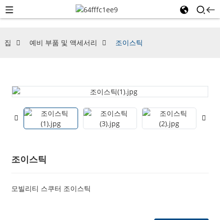
집
예비 부품 및 액세서리
조이스틱
조이스틱
모빌리티 스쿠터 조이스틱