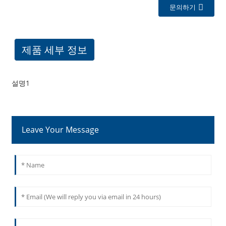
문의하기
제품 세부 정보
설명1
Leave Your Message