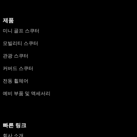
제품
미니 골프 스쿠터
모빌리티 스쿠터
관광 스쿠터
커버드 스쿠터
전동 휠체어
예비 부품 및 액세서리
빠른 링크
회사 소개