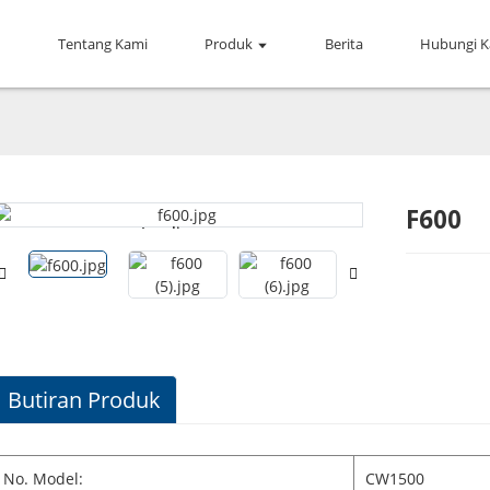
h
Tentang Kami
Produk
Berita
Hubungi 
F600
Loading...
Loading...
Butiran Produk
No. Model:
CW1500