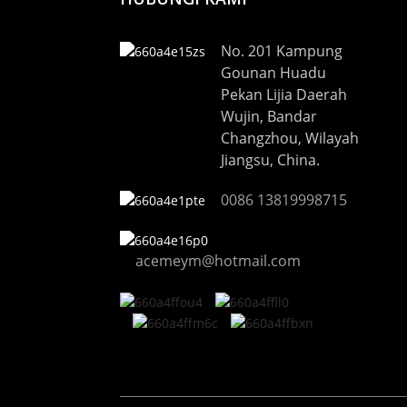
No. 201 Kampung
Gounan Huadu
Pekan Lijia Daerah
Wujin, Bandar
Changzhou, Wilayah
Jiangsu, China.
0086 13819998715
acemeym@hotmail.com