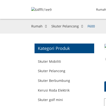
Ruma
Rumah
Skuter Pelancong
F600
Kategori Produk
Skuter Mobiliti
Skuter Pelancong
Skuter Berbumbung
Kerusi Roda Elektrik
Skuter golf mini