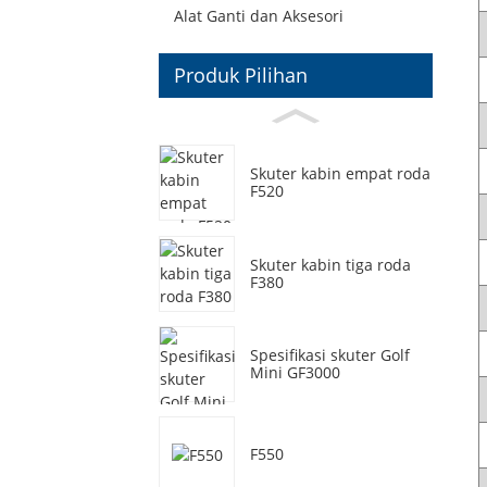
Alat Ganti dan Aksesori
Produk Pilihan
Skuter kabin empat roda
F520
Skuter kabin tiga roda
F380
Spesifikasi skuter Golf
Mini GF3000
F550