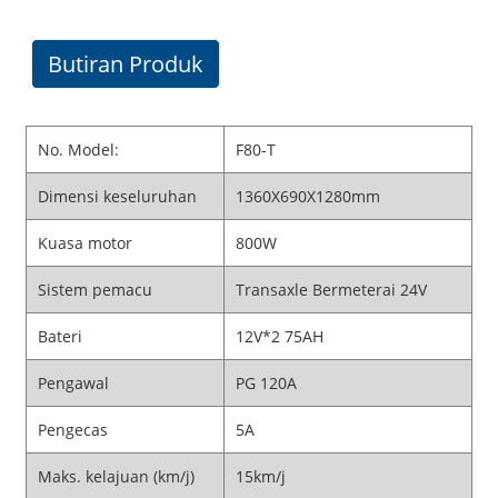
Butiran Produk
No. Model:
F80-T
Dimensi keseluruhan
1360X690X1280mm
Kuasa motor
800W
Sistem pemacu
Transaxle Bermeterai 24V
Bateri
12V*2 75AH
Pengawal
PG 120A
Pengecas
5A
Maks. kelajuan (km/j)
15km/j