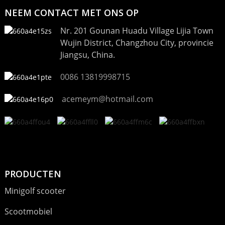
NEEM CONTACT MET ONS OP
Nr. 201 Gounan Huadu Village Lijia Town
Wujin District, Changzhou City, provincie
Jiangsu, China.
0086 13819998715
acemeym@hotmail.com
PRODUCTEN
Minigolf scooter
Scootmobiel