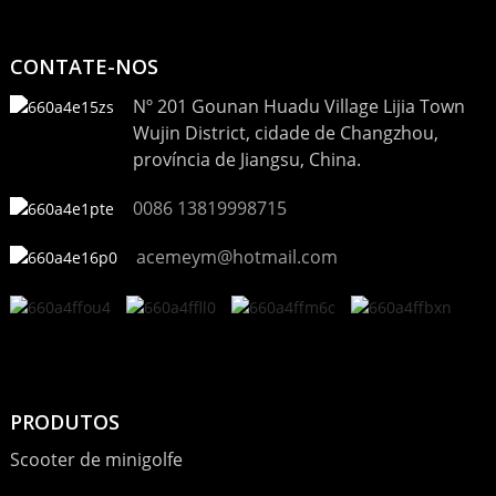
CONTATE-NOS
Nº 201 Gounan Huadu Village Lijia Town
Wujin District, cidade de Changzhou,
província de Jiangsu, China.
0086 13819998715
acemeym@hotmail.com
PRODUTOS
Scooter de minigolfe