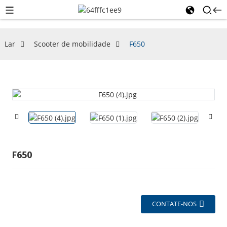
Lar
Scooter de mobilidade
F650
F650
CONTATE-NOS