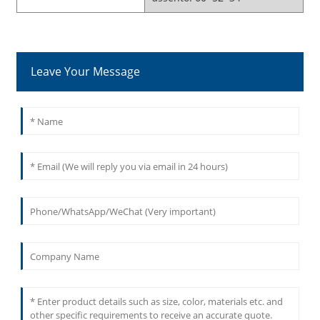
Leave Your Message