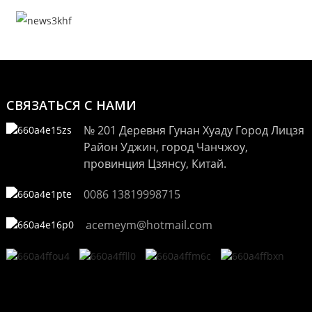
СВЯЗАТЬСЯ С НАМИ
№ 201 Деревня Гунан Хуаду Город Лицзя
Район Уджин, город Чанчжоу,
провинция Цзянсу, Китай.
0086 13819998715
acemeym@hotmail.com