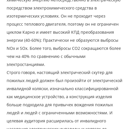
посредством электрохимического средства в
изотермических условиях. Он не проходит через
процесс теплового двигателя, поэтому он не ограничен
циклом Карно и имеет высокий КПД преобразования
энергии (40-60%); Практически не образуются выбросы
NOx и SOx. Более того, выбросы CO2 сокращаются более
чем на 40% по сравнению с обычными
электростанциями.
Строго говоря, настоящий электрический скутер для
пожилых людей должен был произойти от электрической
инвалидной коляски, изначально классифицированной
как медицинское устройство, а конструкция изделия
больше подходила для привычек вождения пожилых
людей и людей с ограниченными возможностями. И
целевая аудитория расширилась от инвалидного
населения электрических инвалидных колясок до