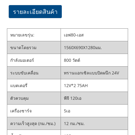
รายละเอียดสินค้า
หมายเลขรุ่น:
เอฟ80-เอส
ขนาดโดยรวม
1560X690X1280มม.
กำลังมอเตอร์
800 วัตต์
ระบบขับเคลื่อน
ทรานแอกเซิลแบบปิดผนึก 24V
แบตเตอรี่
12V*2 75AH
ตัวควบคุม
พีจี 120เอ
เครื่องชาร์จ
5เอ
ความเร็วสูงสุด (กม./ชม.)
12 กม./ชม.