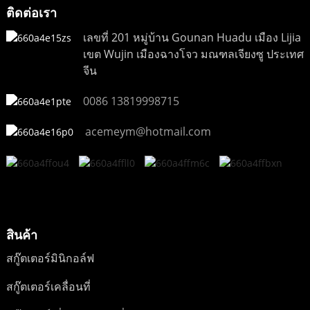
ติดต่อเรา
เลขที่ 201 หมู่บ้าน Gounan Huadu เมือง Lijia
เขต Wujin เมืองฉางโจว มณฑลเจียงซู ประเทศ
จีน
0086 13819998715
acemeym@hotmail.com
สินค้า
สกู๊ตเตอร์มินิกอล์ฟ
สกู๊ตเตอร์เคลื่อนที่