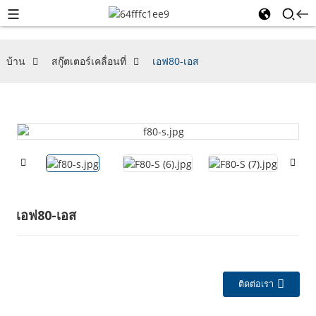
บ้าน
สกู๊ตเตอร์เคลื่อนที่
เอฟ80-เอส
เอฟ80-เอส
ติดต่อเรา