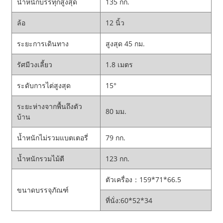
น้ำหนักบรรทุกสูงสุด
135 กก.
ล้อ
12 นิ้ว
ระยะการเดินทาง
สูงสุด 45 กม.
รัศมีวงเลี้ยว
1.8 เมตร
ระดับการไต่สูงสุด
15°
ระยะห่างจากพื้นถึงตัว
80 มม.
บ้าน
น้ำหนักไม่รวมแบตเตอรี่
79 กก.
น้ำหนักรวมไม้ตี
123 กก.
ตัวเครื่อง：159*71*66.5
ขนาดบรรจุภัณฑ์
ที่นั่ง:60*52*34