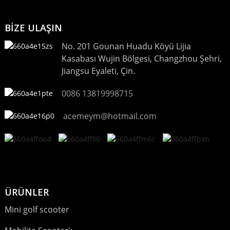
BİZE ULAŞIN
No. 201 Gounan Huadu Köyü Lijia
Kasabası Wujin Bölgesi, Changzhou Şehri,
Jiangsu Eyaleti, Çin.
0086 13819998715
acemeym@hotmail.com
ÜRÜNLER
Mini golf scooter