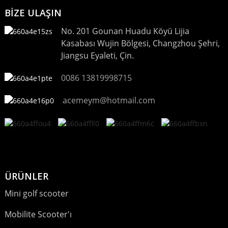
BİZE ULAŞIN
No. 201 Gounan Huadu Köyü Lijia
Kasabası Wujin Bölgesi, Changzhou Şehri,
Jiangsu Eyaleti, Çin.
0086 13819998715
acemeym@hotmail.com
ÜRÜNLER
Mini golf scooter
Mobilite Scooter'ı