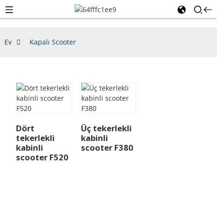
Ev
Kapalı Scooter
Dört
Üç tekerlekli
tekerlekli
kabinli
kabinli
scooter F380
scooter F520