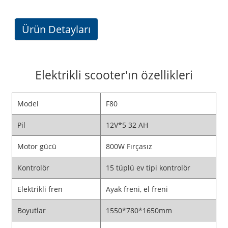
Ürün Detayları
Elektrikli scooter'ın özellikleri
Model
F80
Pil
12V*5 32 AH
Motor gücü
800W Fırçasız
Kontrolör
15 tüplü ev tipi kontrolör
Elektrikli fren
Ayak freni, el freni
Boyutlar
1550*780*1650mm