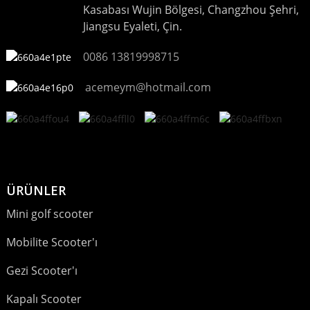
Kasabası Wujin Bölgesi, Changzhou Şehri,
Jiangsu Eyaleti, Çin.
0086 13819998715
acemeym@hotmail.com
ÜRÜNLER
Mini golf scooter
Mobilite Scooter'ı
Gezi Scooter'ı
Kapalı Scooter