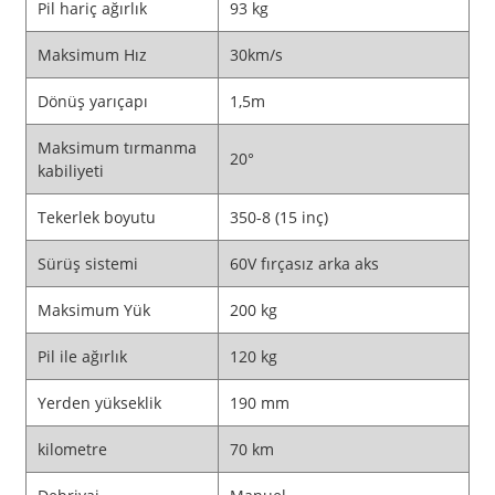
Pil hariç ağırlık
93 kg
Maksimum Hız
30km/s
Dönüş yarıçapı
1,5m
Maksimum tırmanma
20°
kabiliyeti
Tekerlek boyutu
350-8 (15 inç)
Sürüş sistemi
60V fırçasız arka aks
Maksimum Yük
200 kg
Pil ile ağırlık
120 kg
Yerden yükseklik
190 mm
kilometre
70 km