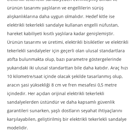
ürünün tasarımı yaşlıların ve engellilerin sürüş
alışkanlıklarına daha uygun olmalıdır. Hedef kitle ise
elektrikli tekerlekli sandalye kullanan engelli nüfustan,
hareket kabiliyeti kısıtlı yaşlılara kadar genişlemiştir.
Ürünün tasarımı ve üretimi, elektrikli bisikletler ve elektrikli
tekerlekli sandalyeler için geçerli olan ulusal standartlara
atıfta bulunmakta olup, bazı parametre göstergelerinde
yukarıdaki iki ulusal standarttan bile daha katıdır. Araç hızı
10 kilometre/saat içinde olacak şekilde tasarlanmış olup,
aracın şasi yüksekliği 8 cm ve fren mesafesi 0,5 metre
içindedir. Her açıdan orijinal elektrikli tekerlekli
sandalyelerden üstündür ve daha kapsamlı güvenlik
garantileri sunarken, yaşlı dostların seyahat ihtiyaçlarını
karşılayabilen, geliştirilmiş bir elektrikli tekerlekli sandalye
modelidir.