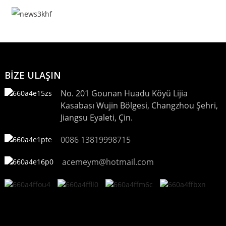
BİZE ULAŞIN
No. 201 Gounan Huadu Köyü Lijia
Kasabası Wujin Bölgesi, Changzhou Şehri,
Jiangsu Eyaleti, Çin.
0086 13819998715
acemeym@hotmail.com