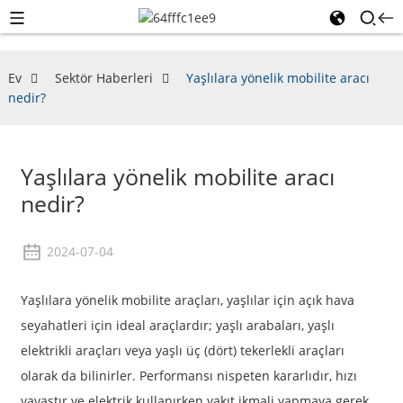
Ev
Sektör Haberleri
Yaşlılara yönelik mobilite aracı
nedir?
Yaşlılara yönelik mobilite aracı
nedir?
2024-07-04
Yaşlılara yönelik mobilite araçları, yaşlılar için açık hava
seyahatleri için ideal araçlardır; yaşlı arabaları, yaşlı
elektrikli araçları veya yaşlı üç (dört) tekerlekli araçları
olarak da bilinirler. Performansı nispeten kararlıdır, hızı
yavaştır ve elektrik kullanırken yakıt ikmali yapmaya gerek