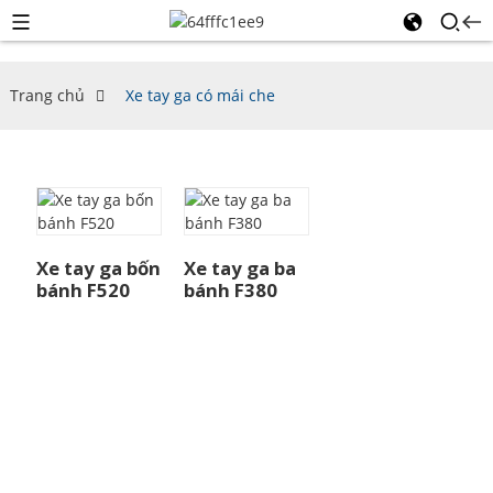
Trang chủ
Xe tay ga có mái che
Xe tay ga bốn
Xe tay ga ba
bánh F520
bánh F380