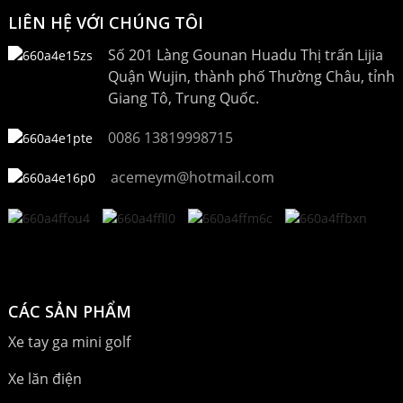
LIÊN HỆ VỚI CHÚNG TÔI
Số 201 Làng Gounan Huadu Thị trấn Lijia
Quận Wujin, thành phố Thường Châu, tỉnh
Giang Tô, Trung Quốc.
0086 13819998715
acemeym@hotmail.com
CÁC SẢN PHẨM
Xe tay ga mini golf
Xe lăn điện