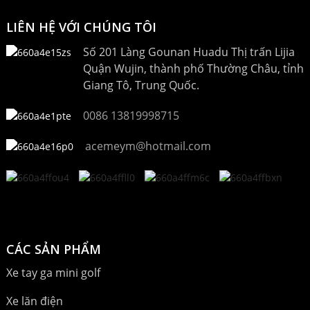
LIÊN HỆ VỚI CHÚNG TÔI
Số 201 Làng Gounan Huadu Thị trấn Lijia
Quận Wujin, thành phố Thường Châu, tỉnh
Giang Tô, Trung Quốc.
0086 13819998715
acemeym@hotmail.com
CÁC SẢN PHẨM
Xe tay ga mini golf
Xe lăn điện