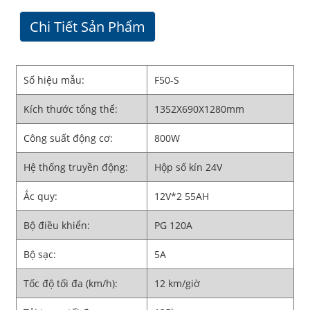
Chi Tiết Sản Phẩm
Số hiệu mẫu:
F50-S
Kích thước tổng thể:
1352X690X1280mm
Công suất động cơ:
800W
Hệ thống truyền động:
Hộp số kín 24V
Ắc quy:
12V*2 55AH
Bộ điều khiển:
PG 120A
Bộ sạc:
5A
Tốc độ tối đa (km/h):
12 km/giờ