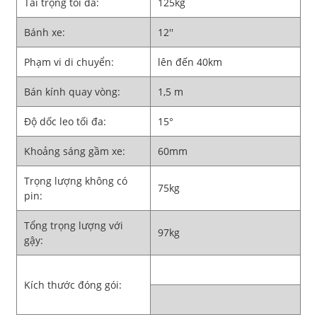
Tải trọng tối đa:
125kg
Bánh xe:
12''
Phạm vi di chuyển:
lên đến 40km
Bán kính quay vòng:
1,5 m
Độ dốc leo tối đa:
15°
Khoảng sáng gầm xe:
60mm
Trọng lượng không có
75kg
pin:
Tổng trọng lượng với
97kg
gậy:
Kích thước đóng gói: