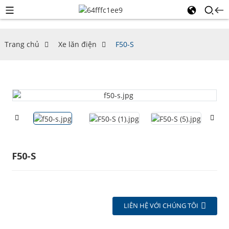
Trang chủ
Xe lăn điện
F50-S
F50-S
LIÊN HỆ VỚI CHÚNG TÔI