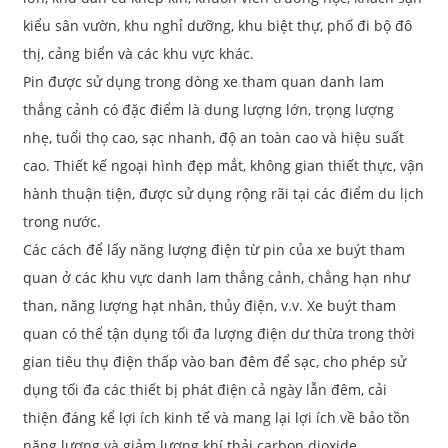
kiểu sân vườn, khu nghỉ dưỡng, khu biệt thự, phố đi bộ đô
thị, cảng biển và các khu vực khác.
Pin được sử dụng trong dòng xe tham quan danh lam
thắng cảnh có đặc điểm là dung lượng lớn, trọng lượng
nhẹ, tuổi thọ cao, sạc nhanh, độ an toàn cao và hiệu suất
cao. Thiết kế ngoại hình đẹp mắt, không gian thiết thực, vận
hành thuận tiện, được sử dụng rộng rãi tại các điểm du lịch
trong nước.
Các cách để lấy năng lượng điện từ pin của xe buýt tham
quan ở các khu vực danh lam thắng cảnh, chẳng hạn như
than, năng lượng hạt nhân, thủy điện, v.v. Xe buýt tham
quan có thể tận dụng tối đa lượng điện dư thừa trong thời
gian tiêu thụ điện thấp vào ban đêm để sạc, cho phép sử
dụng tối đa các thiết bị phát điện cả ngày lẫn đêm, cải
thiện đáng kể lợi ích kinh tế và mang lại lợi ích về bảo tồn
năng lượng và giảm lượng khí thải carbon dioxide.