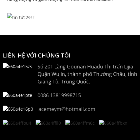
LIÊN HỆ VỚI CHÚNG TÔI
Số 201 Làng Gounan Huadu Thị trấn Lijia
Quận Wujin, thành phố Thường Châu, tỉnh
Giang Tô, Trung Quốc.
0086 13819998715
acemeym@hotmail.com