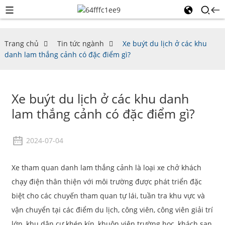
Trang chủ
Tin tức ngành
Xe buýt du lịch ở các khu
danh lam thắng cảnh có đặc điểm gì?
Xe buýt du lịch ở các khu danh
lam thắng cảnh có đặc điểm gì?
2024-07-04
Xe tham quan danh lam thắng cảnh là loại xe chở khách
chạy điện thân thiện với môi trường được phát triển đặc
biệt cho các chuyến tham quan tự lái, tuần tra khu vực và
vận chuyển tại các điểm du lịch, công viên, công viên giải trí
lớn, khu dân cư khép kín, khuôn viên trường học, khách sạn