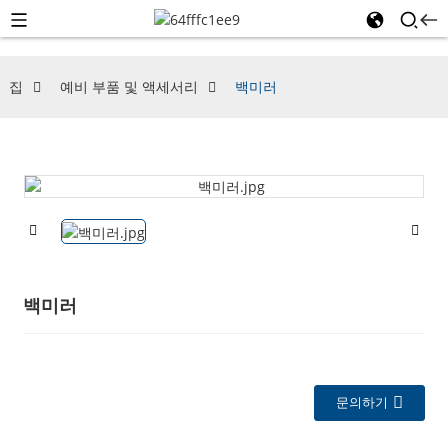
집
예비 부품 및 액세서리
백미러
백미러
문의하기