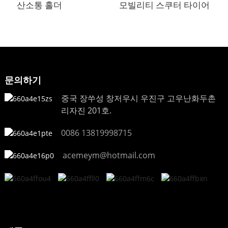
산소통 홀더
모빌리티 스쿠터 타이어
문의하기
중국 장쑤성 창저우시 우진구 고우난화두촌
리자진 201호.
0086 13819998715
acemeym@hotmail.com