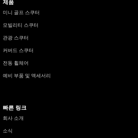
제품
미니 골프 스쿠터
모빌리티 스쿠터
관광 스쿠터
커버드 스쿠터
전동 휠체어
예비 부품 및 액세서리
빠른 링크
회사 소개
소식