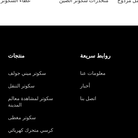
ل مزدوج
منحدرات سكوتر الصين
غطاء السكوتر
روابط سريعة
منتجات
معلومات عنا
سكوتر ميني جولف
أخبار
سكوتر التنقل
اتصل بنا
سكوتر لمشاهدة معالم
المدينة
سكوتر مغطى
كرسي متحرك كهربائي