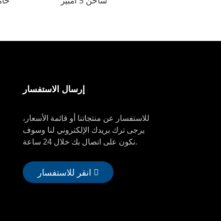
البطاريات
شاحن 5 أمبير
حام
إرسال الاستفسار
للاستفسار عن منتجاتنا أو قائمة الأسعار،
يرجى ترك بريدك الإلكتروني لنا وسوف
نكون على اتصال بك خلال 24 ساعة.
انقر للاستفسار