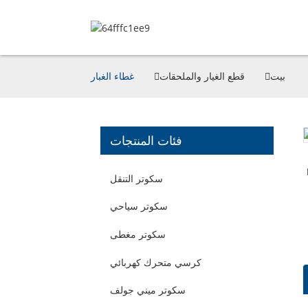
بيت
قطع الغيار والملحقات
غطاء الغبار
فئات المنتجات
سكوتر التنقل
سكوتر سياحي
سكوتر مغطى
كرسي متحرك كهربائي
سكوتر ميني جولف