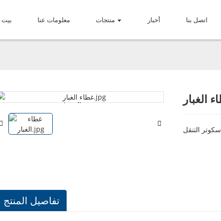
اتصل بنا
أخبار
منتجات
معلومات عنا
بيت
ء الغبار
Loading...
Loading...
سكوتر التنقل
تفاصيل المنتج