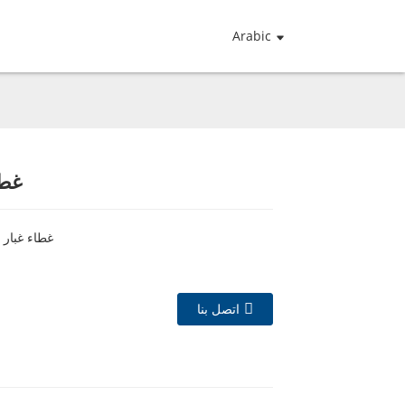
Arabic
غطا
غطاء غبار 
اتصل بنا