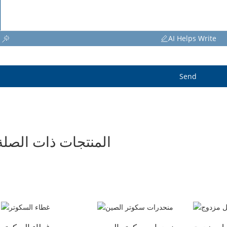
AI Helps Write
Send
المنتجات ذات الصلة