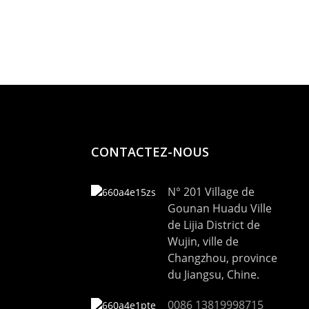
F650
CONTACTEZ-NOUS
N° 201 Village de
Gounan Huadu Ville
de Lijia District de
Wujin, ville de
Changzhou, province
du Jiangsu, Chine.
0086 13819998715