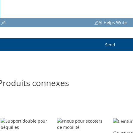
AI Helps Write
Send
Produits connexes