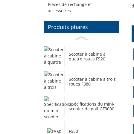
Pièces de rechange et
d
accessoires
Produits phares
Scooter à cabine à
quatre roues F520
Scooter à cabine à trois
roues F380
Spécifications du mini-
scooter de golf GF3000
F550