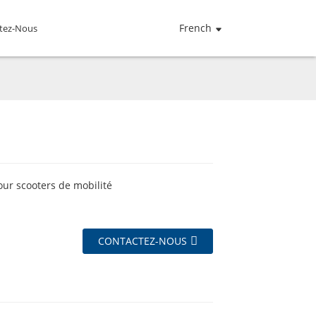
French
tez-Nous
our scooters de mobilité
CONTACTEZ-NOUS