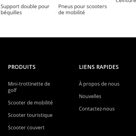
Ceinture
Support double pour
Pneus pour scooters
béquilles
de mobilité
PRODUITS
LIENS RAPIDES
Mini-trottinette de
À propos de nous
golf
Nouvelles
Scooter de mobilité
Contactez-nous
Scooter touristique
Scooter couvert