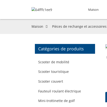
Maison
Maison
Pièces de rechange et accessoires
Catégories de produits
Scooter de mobilité
Scooter touristique
Scooter couvert
Fauteuil roulant électrique
Mini-trottinette de golf