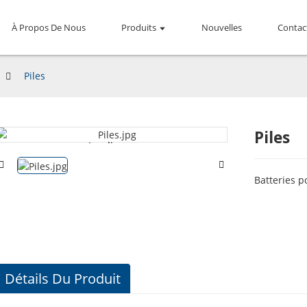
À Propos De Nous
Produits
Nouvelles
Contac
Piles
Piles
Loading...
Loading...
Batteries p
Détails Du Produit