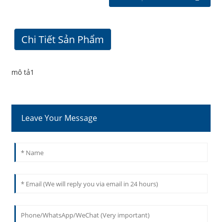
Chi Tiết Sản Phẩm
mô tả1
Leave Your Message