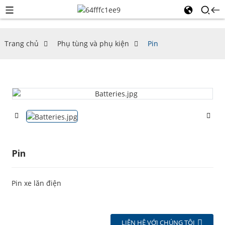
Trang chủ
Phụ tùng và phụ kiện
Pin
Pin
Pin xe lăn điện
LIÊN HỆ VỚI CHÚNG TÔI