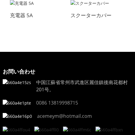
充電器 5A
スクーターカバー
お問い合わせ
中国江蘇省常州市武進区麗佳鎮後南花都村
201号。
0086 13819998715
acemeym@hotmail.com