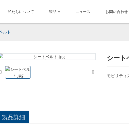
私たちについて
製品
ニュース
お問い合わせ
ベルト
シート
Loading...
Loading...
モビリティ
製品詳細