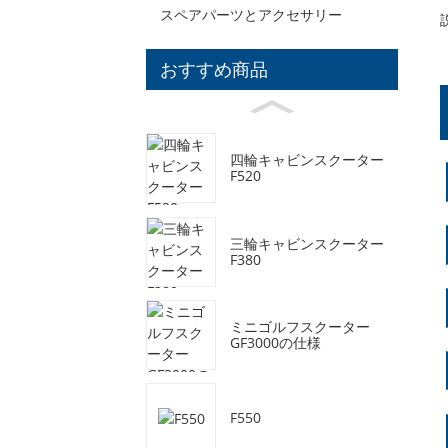
スペアパーツとアクセサリー
おすすめ商品
四輪キャビンスクーター
F520
三輪キャビンスクーター
F380
ミニゴルフスクーター
GF3000の仕様
F550