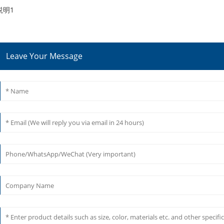
説明1
Leave Your Message