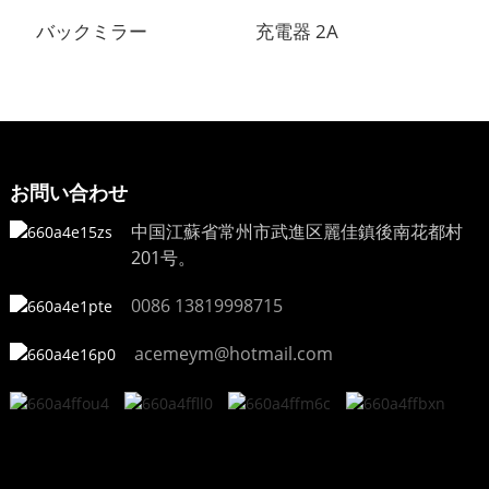
バックミラー
充電器 2A
お問い合わせ
中国江蘇省常州市武進区麗佳鎮後南花都村
201号。
0086 13819998715
acemeym@hotmail.com