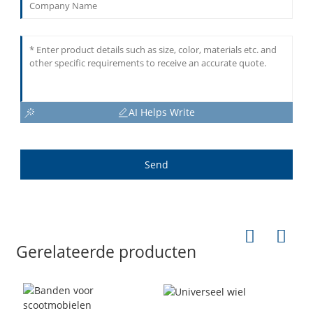
AI Helps Write
Send
Gerelateerde producten