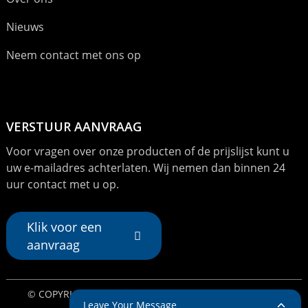
Nieuws
Neem contact met ons op
VERSTUUR AANVRAAG
Voor vragen over onze producten of de prijslijst kunt u
uw e-mailadres achterlaten. Wij nemen dan binnen 24
uur contact met u op.
Klik voor een
aanvraag
© COPYRIGHT - 2024: ALLE RECHTEN VOORBEHOUDEN.
Leave Your Message