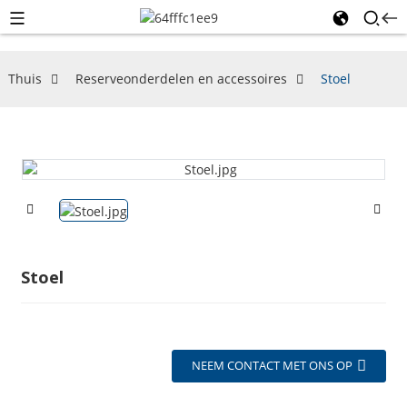
Thuis
Reserveonderdelen en accessoires
Stoel
Stoel
NEEM CONTACT MET ONS OP