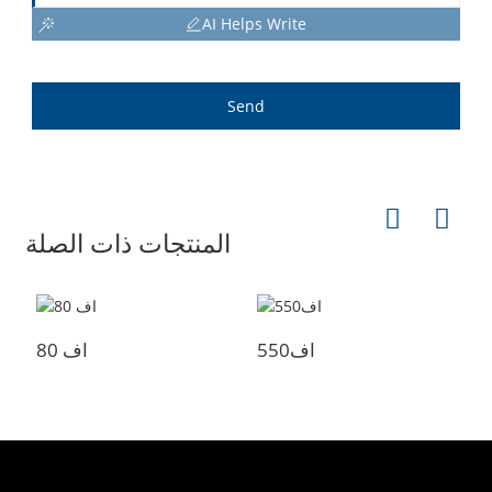
AI Helps Write
Send
المنتجات ذات الصلة
اف550
اف 80