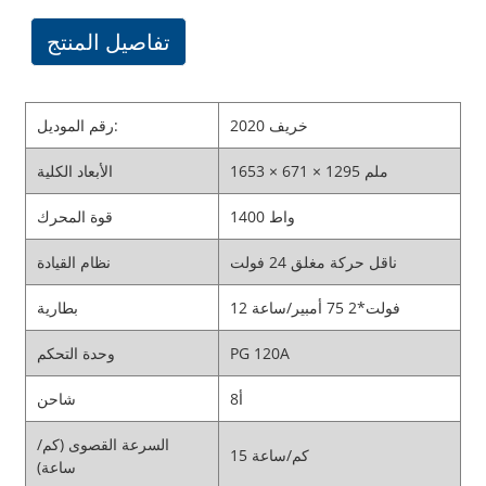
تفاصيل المنتج
خريف 2020
رقم الموديل:
1653 × 671 × 1295 ملم
الأبعاد الكلية
1400 واط
قوة المحرك
ناقل حركة مغلق 24 فولت
نظام القيادة
12 فولت*2 75 أمبير/ساعة
بطارية
PG 120A
وحدة التحكم
8أ
شاحن
السرعة القصوى (كم/
15 كم/ساعة
ساعة)