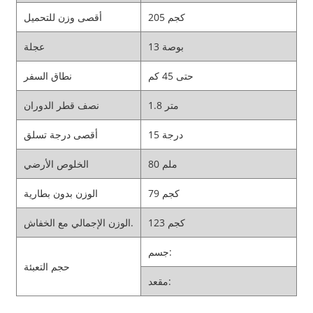
205 كجم
أقصى وزن للتحميل
13 بوصة
عجلة
حتى 45 كم
نطاق السفر
1.8 متر
نصف قطر الدوران
15 درجة
أقصى درجة تسلق
80 ملم
الخلوص الأرضي
79 كجم
الوزن بدون بطارية
123 كجم
الوزن الإجمالي مع الخفاش.
جسم:
حجم التعبئة
مقعد: