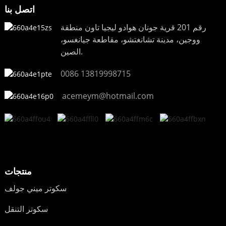
اتصل بنا
رقم 201 قرية جونان هوادو ليجيا تاون منطقة
ووجين، مدينة تشانغتشو، مقاطعة جيانغسو،
الصين.
0086 13819998715
acemeym@hotmail.com
منتجات
سكوتر ميني جولف
سكوتر التنقل