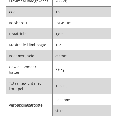
Maximaal laadgewicht
205 kg
Wiel
13”
Reisbereik
tot 45 km
Draaicirkel
1,8m
Maximale klimhoogte
15°
Bodemvrijheid
80 mm
Gewicht zonder
79 kg
batterij
Totaalgewicht met
123 kg
knuppel.
lichaam:
Verpakkingsgrootte
stoel: