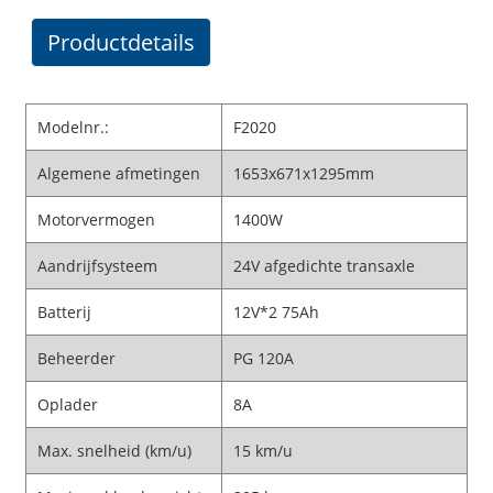
Productdetails
Modelnr.:
F2020
Algemene afmetingen
1653x671x1295mm
Motorvermogen
1400W
Aandrijfsysteem
24V afgedichte transaxle
Batterij
12V*2 75Ah
Beheerder
PG 120A
Oplader
8A
Max. snelheid (km/u)
15 km/u