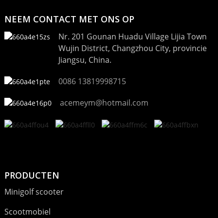
NEEM CONTACT MET ONS OP
Nr. 201 Gounan Huadu Village Lijia Town
Wujin District, Changzhou City, provincie
Jiangsu, China.
0086 13819998715
acemeym@hotmail.com
PRODUCTEN
Minigolf scooter
Scootmobiel