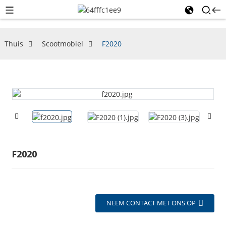
Thuis
Scootmobiel
F2020
F2020
NEEM CONTACT MET ONS OP