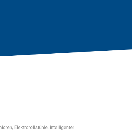
oren, Elektrorollstühle, intelligenter