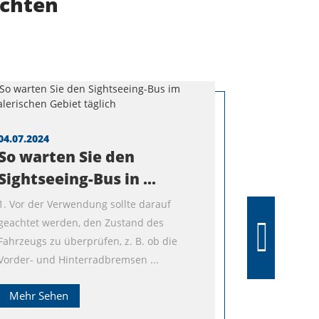
chten
04.07.2024
So warten Sie den
Sightseeing-Bus in ...
1. Vor der Verwendung sollte darauf
geachtet werden, den Zustand des
Fahrzeugs zu überprüfen, z. B. ob die
Vorder- und Hinterradbremsen ...
Mehr Sehen