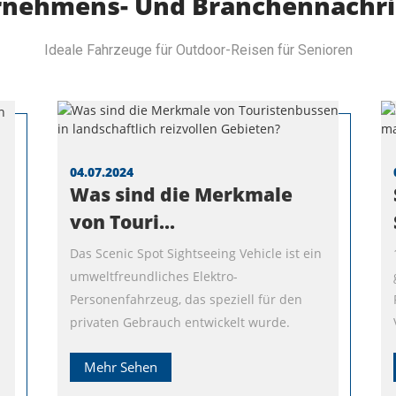
rnehmens- Und Branchennachri
Ideale Fahrzeuge für Outdoor-Reisen für Senioren
04.07.2024
Was sind die Merkmale
von Touri...
Das Scenic Spot Sightseeing Vehicle ist ein
umweltfreundliches Elektro-
Personenfahrzeug, das speziell für den
privaten Gebrauch entwickelt wurde.
Mehr Sehen