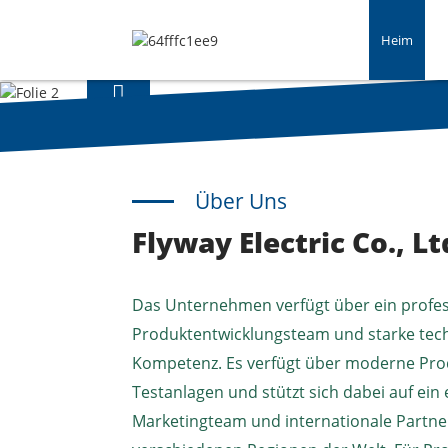
Heim
Über Uns
Flyway Electric Co., Lt
Das Unternehmen verfügt über ein profes
Produktentwicklungsteam und starke tec
Kompetenz. Es verfügt über moderne Pro
Testanlagen und stützt sich dabei auf ein 
Marketingteam und internationale Partne