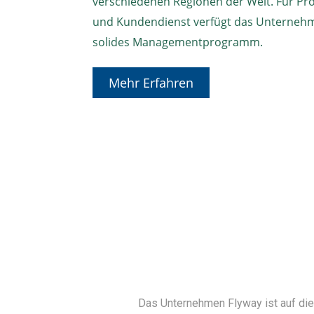
verschiedenen Regionen der Welt. Für Pr
und Kundendienst verfügt das Unternehm
solides Managementprogramm.
Mehr Erfahren
Das Unternehmen Flyway ist auf die He