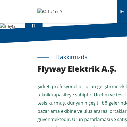
Ev
Hakkımızda
Flyway Elektrik A.Ş.
Şirket, profesyonel bir ürün geliştirme eki
teknik kapasiteye sahiptir. Üretim ve test i
tesis kurmuş, dünyanın çeşitli bölgeleri
pazarlama ekibine ve uluslararası ortaklar
güvenmektedir. Ürün pazarlaması ve satış