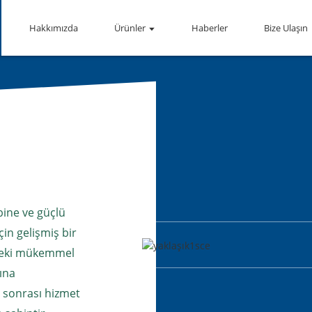
Hakkımızda
Ürünler
Haberler
Bize Ulaşın
bine ve güçlü
çin gelişmiş bir
ndeki mükemmel
ına
 sonrası hizmet