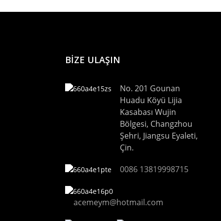
BİZE ULAŞIN
No. 201 Gounan
Huadu Köyü Lijia
Kasabası Wujin
Bölgesi, Changzhou
Şehri, Jiangsu Eyaleti,
Çin.
0086 13819998715
acemeym@hotmail.com