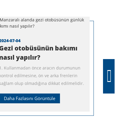
2024-07-04
Gezi otobüsünün bakımı
nasıl yapılır?
1. Kullanmadan önce aracın durumunun
kontrol edilmesine, ön ve arka frenlerin
sağlam olup olmadığına dikkat edilmelidir.
Daha Fazlasını Görüntüle