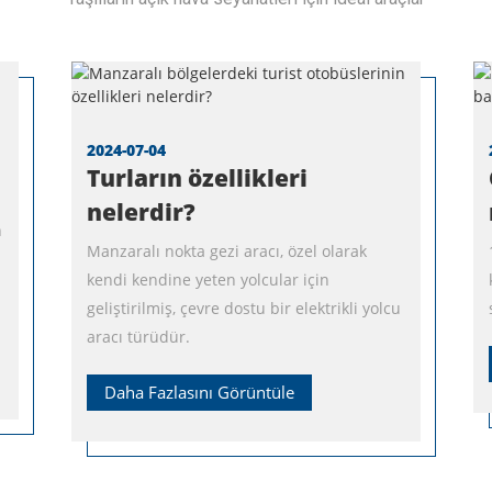
2024-07-04
Turların özellikleri
nelerdir?
n
Manzaralı nokta gezi aracı, özel olarak
kendi kendine yeten yolcular için
geliştirilmiş, çevre dostu bir elektrikli yolcu
aracı türüdür.
Daha Fazlasını Görüntüle