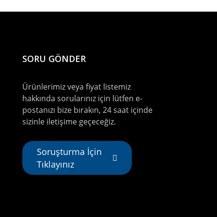
SORU GÖNDER
Ürünlerimiz veya fiyat listemiz
hakkında sorularınız için lütfen e-
postanızı bize bırakın, 24 saat içinde
sizinle iletişime geçeceğiz.
Soruşturma İçin
Tıklayınız