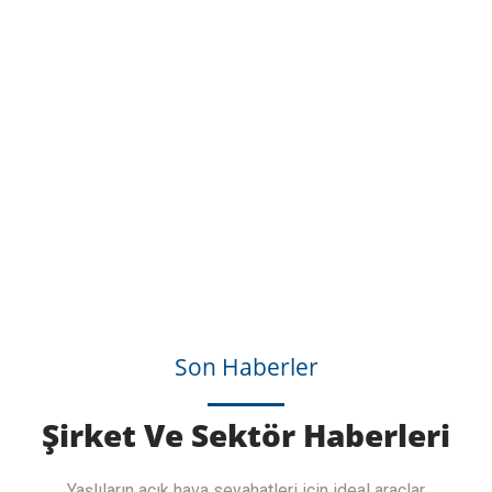
Son Haberler
Şirket Ve Sektör Haberleri
Yaşlıların açık hava seyahatleri için ideal araçlar