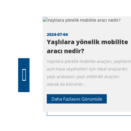
2024-07-04
Yaşlılara yönelik mobilite
aracı nedir?
Yaşlılara yönelik mobilite araçları, yaşlıları
açık hava seyahatleri için ideal araçlardır;
yaşlı arabaları, yaşlı elektrikli araçları
olarak da bilinirler...
Daha Fazlasını Görüntüle