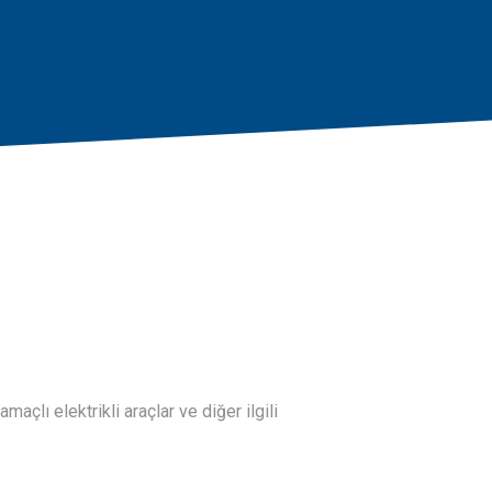
 amaçlı elektrikli araçlar ve diğer ilgili