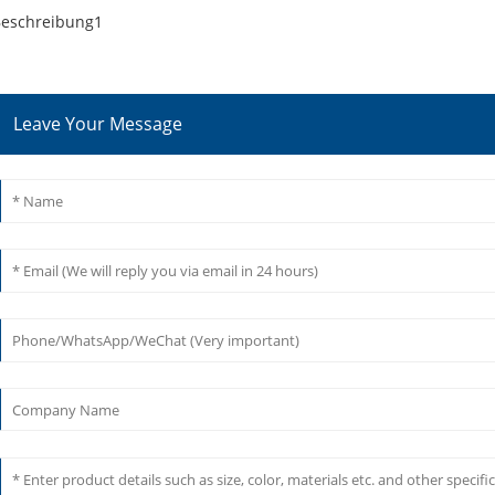
eschreibung1
Leave Your Message