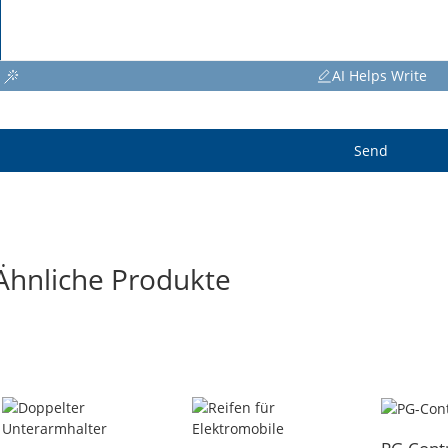
AI Helps Write
Send
Ähnliche Produkte