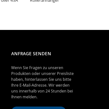
oller 45A
Rolleranhänger
Sauerstoffflasche
ANFRAGE SENDEN
Wenn Sie Fragen zu unseren
Produkten oder unserer Preisliste
haben, hinterlassen Sie uns bitte
Ihre E-Mail-Adresse. Wir werden
uns innerhalb von 24 Stunden bei
Ihnen melden.