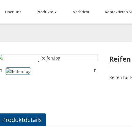
Über Uns
Produkte
Nachricht
Kontaktieren S
Reifen
Loading...
Loading...
Reifen für 
Produktdetails