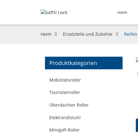
Heim
Heim
Ersatzteile und Zubehör
Reifen
Produktkategorien
Mobilitätsroller
Touristenroller
Überdachter Roller
Elektrorollstuhl
Minigolf-Roller