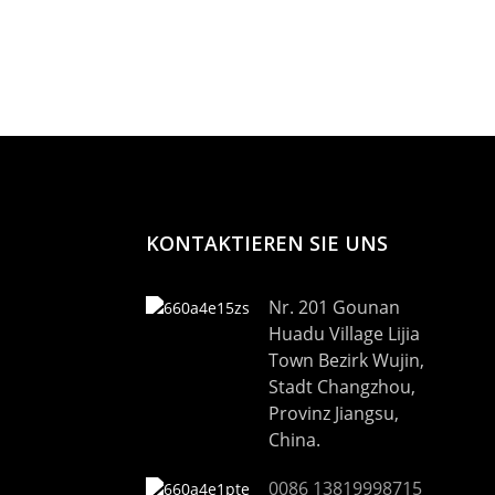
F650
KONTAKTIEREN SIE UNS
Nr. 201 Gounan
Huadu Village Lijia
Town Bezirk Wujin,
Stadt Changzhou,
Provinz Jiangsu,
China.
0086 13819998715