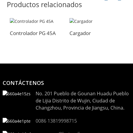
Productos relacionados
Controlador PG 45A
Cargador
R
CONTÁCTENOS
No. 201 Pueblo de Gounan Huadu Pueblo
de Lijia Distrito de Wujin, Ciudad de
Changzhou, Provincia de Jiangsu, China.
0086 13819998715