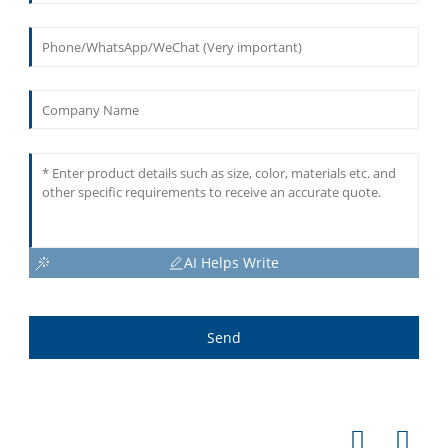
AI Helps Write
Send