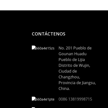
CONTÁCTENOS
No. 201 Pueblo de
Gounan Huadu
Pueblo de Lijia
Distrito de Wujin,
Ciudad de
Changzhou,
Provincia de Jiangsu,
China.
0086 13819998715