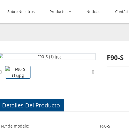
Sobre Nosotros
Productos
Noticias
Contác
F90-S
Loading...
Loading...
Detalles Del Producto
N.º de modelo:
F90-S