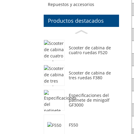
Repuestos y accesorios
Productos destacados
Scooter de cabina de
cuatro ruedas F520
Scooter de cabina de
tres ruedas F380
Especificaciones del
patinete de minigolf
GF3000
F550