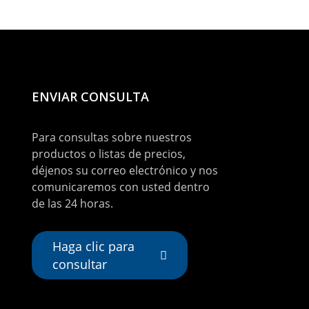
ENVIAR CONSULTA
Para consultas sobre nuestros
productos o listas de precios,
déjenos su correo electrónico y nos
comunicaremos con usted dentro
de las 24 horas.
Haga clic para
consultar