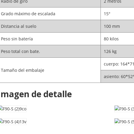
Radio de giro
2 metros
Grado máximo de escalada
15°
Distancia al suelo
100 mm
Peso sin batería
80 kilos
Peso total con bate.
126 kg
cuerpo: 164*7
Tamaño del embalaje
asiento: 60*52
Imagen de detalle