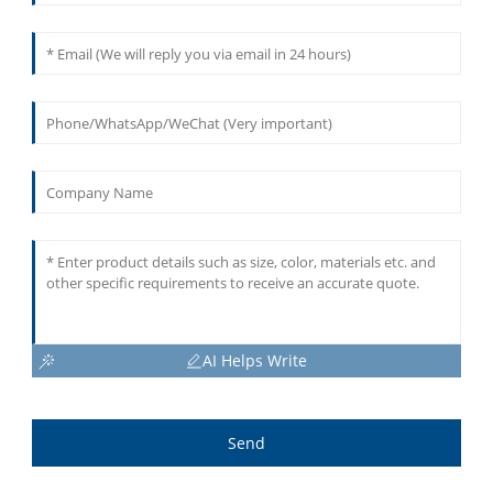
AI Helps Write
Send