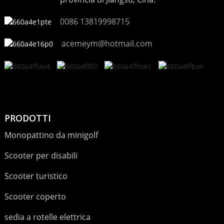
0086 13819998715
acemeym@hotmail.com
PRODOTTI
Monopattino da minigolf
Scooter per disabili
Scooter turistico
Scooter coperto
sedia a rotelle elettrica