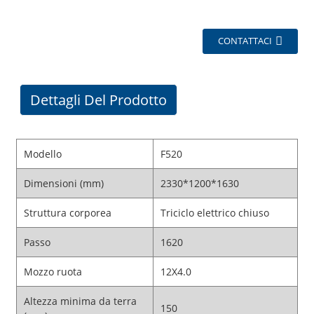
CONTATTACI
Dettagli Del Prodotto
Modello
F520
Dimensioni (mm)
2330*1200*1630
Struttura corporea
Triciclo elettrico chiuso
Passo
1620
Mozzo ruota
12X4.0
Altezza minima da terra
150