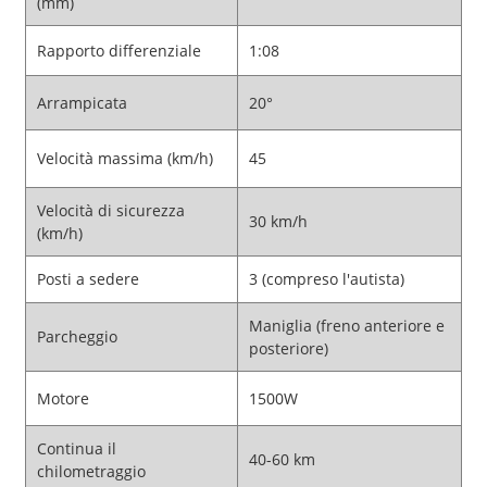
(mm)
Rapporto differenziale
1:08
Arrampicata
20°
Velocità massima (km/h)
45
Velocità di sicurezza
30 km/h
(km/h)
Posti a sedere
3 (compreso l'autista)
Maniglia (freno anteriore e
Parcheggio
posteriore)
Motore
1500W
Continua il
40-60 km
chilometraggio