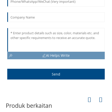
AI Helps Write
Send
Produk berkaitan