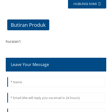
HUBUNGI KAMI
Butiran Produk
huraian1
Leave Your Message