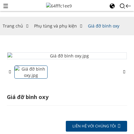
Trang chủ
Phụ tùng và phụ kiện
Giá đỡ bình oxy
Giá đỡ bình oxy
LIÊN HỆ VỚI CHÚNG TÔI