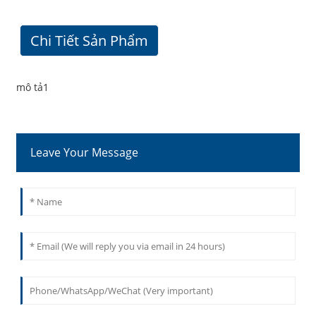
Chi Tiết Sản Phẩm
mô tả1
Leave Your Message