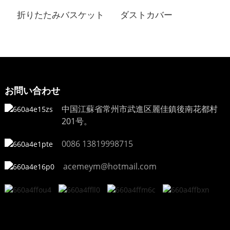
折りたたみバスケット
ダストカバー
お問い合わせ
中国江蘇省常州市武進区麗佳鎮後南花都村
201号。
0086 13819998715
acemeym@hotmail.com