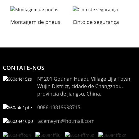
Montagem de pneus
Cinto de segurança
C
CONTATE-NOS
Nº 201 Gounan Huadu Village Lijia Town
Wujin District, cidade de Changzhou,
província de Jiangsu, China.
0086 13819998715
acemeym@hotmail.com