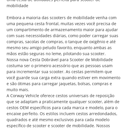
mobilidade
Embora a maioria das scooters de mobilidade venha com
uma pequena cesta frontal, muitas vezes você precisa de
um compartimento de armazenamento maior para ajudar
com suas necessidades diárias, como poder carregar suas
compras, sacolas de compras, o tanque de oxigênio e até
mesmo seu amigo peludo favorito, enquanto ambas as
mãos estão seguras no leme, pilotando sua scooter.
Nossa nova Cesta Dobrável para Scooter de Mobilidade
costuma ser o primeiro acessório que as pessoas usam
para incrementar sua scooter. As cestas permitem que
você guarde sua carga extra quando estiver em movimento
e são ótimas para carregar jaquetas, bolsas, compras e
muito mais.
A Corway Vehicle oferece cestos universais de reposição
que se adaptam a praticamente qualquer scooter, além de
cestos OEM específicos para cada marca e modelo, para o
encaixe perfeito. Os estilos incluem cestos arredondados,
quadrados e até mesmo exclusivos para cada modelo
específico de scooter e scooter de mobilidade. Nossos