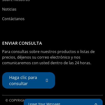
Noticias
Contáctanos
ENVIAR CONSULTA
Para consultas sobre nuestros productos o listas de
precios, déjenos su correo electrónico y nos
comunicaremos con usted dentro de las 24 horas.
Haga clic para
consultar
© COPYRIGHT - 2024 : TODOS LOS DERECHOS RESERVADOS.
Leave Your Message