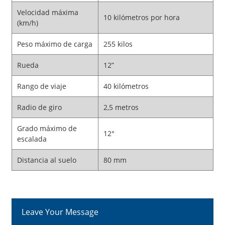
Velocidad máxima
10 kilómetros por hora
(km/h)
Peso máximo de carga
255 kilos
Rueda
12”
Rango de viaje
40 kilómetros
Radio de giro
2,5 metros
Grado máximo de
12°
escalada
Distancia al suelo
80 mm
Leave Your Message