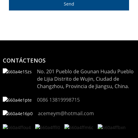
Send
CONTÁCTENOS
No. 201 Pueblo de Gounan Huadu Pueblo
de Lijia Distrito de Wujin, Ciudad de
Changzhou, Provincia de Jiangsu, China.
0086 13819998715
acemeym@hotmail.com