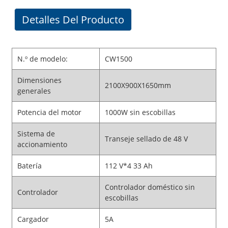
Detalles Del Producto
N.º de modelo:
CW1500
Dimensiones
2100X900X1650mm
generales
Potencia del motor
1000W sin escobillas
Sistema de
Transeje sellado de 48 V
accionamiento
Batería
112 V*4 33 Ah
Controlador doméstico sin
Controlador
escobillas
Cargador
5A