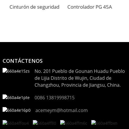
Cinturón de seguridad
Controlador PG 45A
C
CONTÁCTENOS
No. 201 Pueblo de Gounan Huadu Pueblo
de Lijia Distrito de Wujin, Ciudad de
Changzhou, Provincia de Jiangsu, China.
0086 13819998715
acemeym@hotmail.com