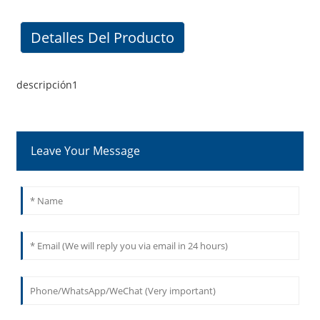
Detalles Del Producto
descripción1
Leave Your Message