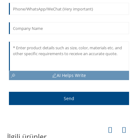
AI Helps Write
Send
İlgili ürünler