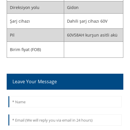
Direksiyon yolu
Gidon
Şarj cihazı
Dahili şarj cihazı 60V
Pil
60V58AH kurşun asitli akü
Birim fiyat (FOB)
Leave Your Message