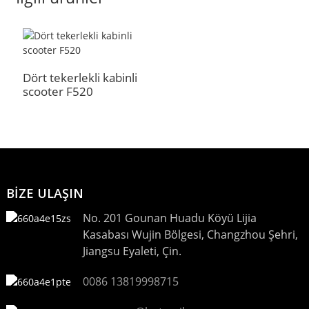
Dört tekerlekli kabinli
scooter F520
BİZE ULAŞIN
No. 201 Gounan Huadu Köyü Lijia
Kasabası Wujin Bölgesi, Changzhou Şehri,
Jiangsu Eyaleti, Çin.
0086 13819998715