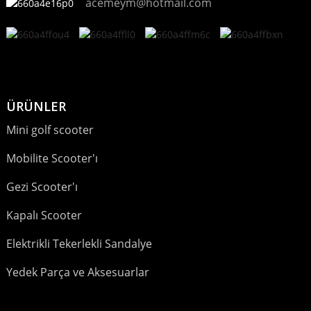
acemeym@hotmail.com
ÜRÜNLER
Mini golf scooter
Mobilite Scooter'ı
Gezi Scooter'ı
Kapalı Scooter
Elektrikli Tekerlekli Sandalye
Yedek Parça ve Aksesuarlar